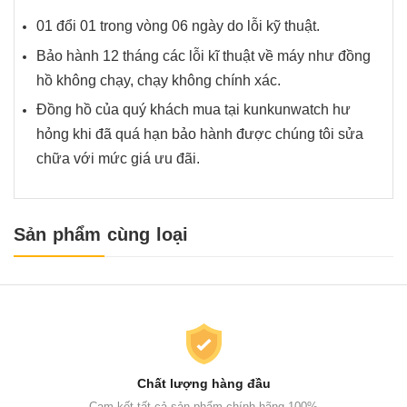
01 đổi 01 trong vòng 06 ngày do lỗi kỹ thuật.
Bảo hành 12 tháng các lỗi kĩ thuật về máy như đồng
hồ không chạy, chạy không chính xác.
Đồng hồ của quý khách mua tại kunkunwatch hư
hỏng khi đã quá hạn bảo hành được chúng tôi sửa
chữa với mức giá ưu đãi.
Sản phẩm cùng loại
Chất lượng hàng đầu
Cam kết tất cả sản phẩm chính hãng 100%