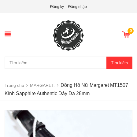
Đăng ký
Đăng nhập
0
Tìm kiếm
Đồng Hồ Nữ Margaret MT1507
Trang chủ
MARGARET.
Kính Sapphire Authentic Dây Da 28mm