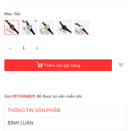
Màu Sắc
-
+
Thêm vào giỏ hàng
Gọi
0972456820
để được tư vấn miễn phí
THÔNG TIN SẢN PHẨM
BÌNH LUẬN