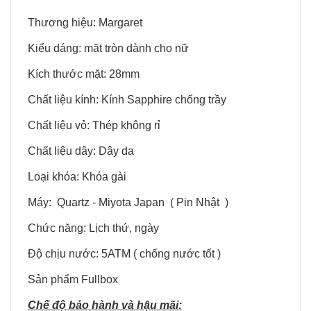
Thương hiệu: Margaret
Kiểu dáng: mặt tròn dành cho nữ
Kích thước mặt: 28mm
Chất liệu kính: Kính Sapphire chống trầy
Chất liệu vỏ: Thép không rỉ
Chất liệu dây: Dây da
Loại khóa: Khóa gài
Máy: Quartz - Miyota Japan ( Pin Nhật )
Chức năng: Lịch thứ, ngày
Độ chịu nước: 5ATM ( chống nước tốt )
Sản phẩm Fullbox
Chế độ bảo hành và hậu mãi: