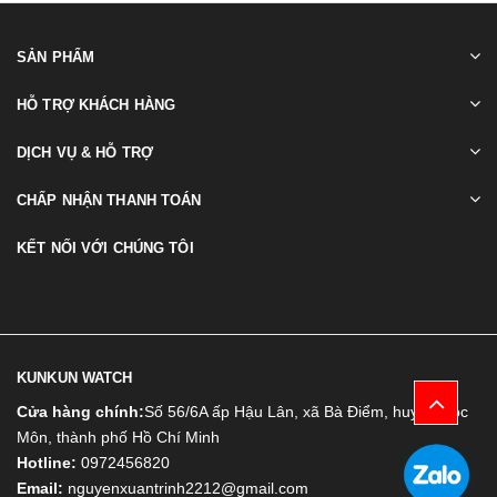
SẢN PHẨM
HỖ TRỢ KHÁCH HÀNG
DỊCH VỤ & HỖ TRỢ
CHẤP NHẬN THANH TOÁN
KẾT NỐI VỚI CHÚNG TÔI
KUNKUN WATCH
Cửa hàng chính:
Số 56/6A ấp Hậu Lân, xã Bà Điểm, huyện Hóc
Môn, thành phố Hồ Chí Minh
Hotline:
0972456820
Email:
nguyenxuantrinh2212@gmail.com