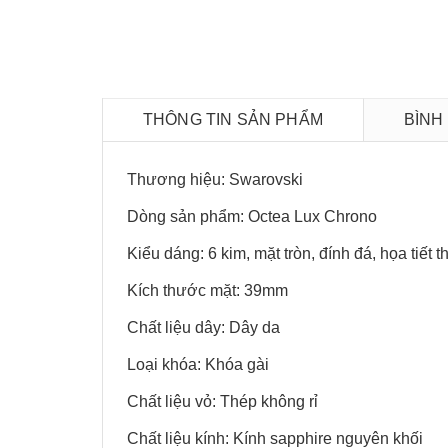
THÔNG TIN SẢN PHẨM
BÌNH
Thương hiệu: Swarovski
Dòng sản phẩm: Octea Lux Chrono
Kiểu dáng: 6 kim, mặt tròn, đính đá, họa tiết t
Kích thước mặt: 39mm
Chất liệu dây: Dây da
Loại khóa: Khóa gài
Chất liệu vỏ: Thép không rỉ
Chất liệu kính: Kính sapphire nguyên khối