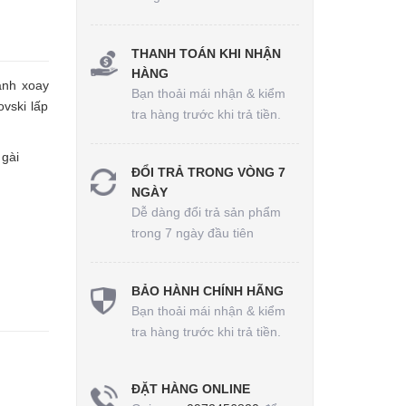
THANH TOÁN KHI NHẬN
HÀNG
ành xoay
Bạn thoải mái nhận & kiểm
vski lấp
tra hàng trước khi trả tiền.
a gài
ĐỔI TRẢ TRONG VÒNG 7
NGÀY
Dễ dàng đổi trả sản phẩm
trong 7 ngày đầu tiên
BẢO HÀNH CHÍNH HÃNG
Bạn thoải mái nhận & kiểm
tra hàng trước khi trả tiền.
ĐẶT HÀNG ONLINE