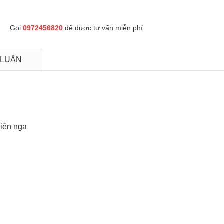
Gọi
0972456820
để được tư vấn miễn phí
 LUẬN
hiên nga