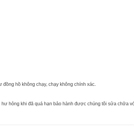
́y như đồng hồ không chạy, chạy không chính xác.
hư hỏng khi đã quá hạn bảo hành được chúng tôi sửa chữa vơ