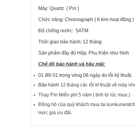
Máy: Quartz ( Pin )
Chức năng: Chronograph ( 6 kim hoạt động )
Độ chống nước: 5ATM
Thời gian bảo hành: 12 tháng
Sản phẩm đầy đủ Hộp, Phụ Kiện như hình
Chế độ bảo hành và hậu mãi:
01 đổi 01 trong vòng 06 ngày do lỗi kỹ thuật.
Bảo hành
12 tháng các lỗi kĩ thuật về ma
Thay Pin Miễn phí 5 năm ( tính từ lúc mua )
Đồng hồ của quý khách mua tại kunkunwatch 
mức giá ưu đãi.