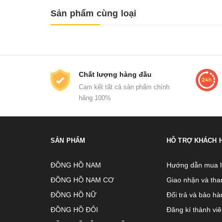
Sản phẩm cùng loại
Chất lượng hàng đầu
Cam kết tất cả sản phẩm chính
hãng 100%
SẢN PHẨM
HỖ TRỢ KHÁCH 
ĐỒNG HỒ NAM
Hướng dẫn mua 
ĐỒNG HỒ NAM CƠ
Giao nhận và tha
ĐỒNG HỒ NỮ
Đổi trả và bảo hà
ĐỒNG HỒ ĐÔI
Đăng kí thành vi