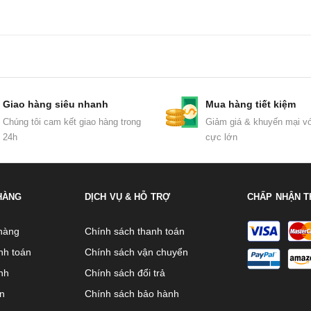
Giao hàng siêu nhanh
Mua hàng tiết kiệm
Chúng tôi cam kết giao hàng trong
Giảm giá & khuyến mại vớ
24h
cực lớn
HÀNG
DỊCH VỤ & HỖ TRỢ
CHẤP NHẬN T
hàng
Chính sách thanh toán
nh toán
Chính sách vận chuyển
nh
Chính sách đổi trả
ên
Chính sách bảo hành