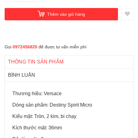
Thêm vào giỏ hàng
Gọi
0972456820
để được tư vấn miễn phí
THÔNG TIN SẢN PHẨM
BÌNH LUẬN
Thương hiệu: Versace
Dòng sản phẩm: Destiny Spirit Micro
Kiểu mặt: Tròn, 2 kim, bi chạy
Kích thước mặt: 36mm