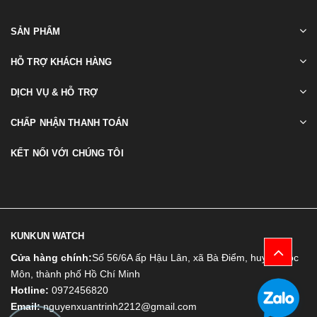
SẢN PHẨM
HỖ TRỢ KHÁCH HÀNG
DỊCH VỤ & HỖ TRỢ
CHẤP NHẬN THANH TOÁN
KẾT NỐI VỚI CHÚNG TÔI
KUNKUN WATCH
Cửa hàng chính:
Số 56/6A ấp Hậu Lân, xã Bà Điểm, huyện Hóc
Môn, thành phố Hồ Chí Minh
Hotline:
0972456820
Email:
nguyenxuantrinh2212@gmail.com