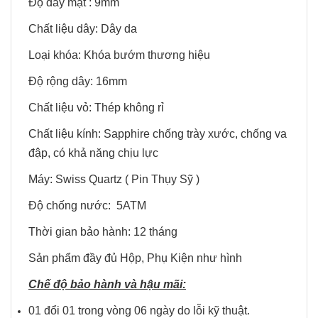
Độ dày mặt : 9mm
Chất liệu dây: Dây da
Loại khóa: Khóa bướm thương hiệu
Độ rộng dây: 16mm
Chất liệu vỏ: Thép không rỉ
Chất liệu kính: Sapphire chống trày xước, chống va
đập, có khả năng chịu lực
Máy: Swiss Quartz ( Pin Thụy Sỹ )
Độ chống nước: 5ATM
Thời gian bảo hành: 12 tháng
Sản phẩm đầy đủ Hộp, Phụ Kiện như hình
Chế độ bảo hành và hậu mãi:
01 đổi 01 trong vòng 06 ngày do lỗi kỹ thuật.