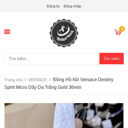
Đăng ký
Đăng nhập
0
Tìm kiếm
Đồng Hồ Nữ Versace Destiny
Trang chủ
VERSACE.
Spirit Micro Dây Da Trắng Gold 36mm