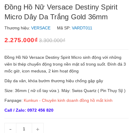
Đồng Hồ Nữ Versace Destiny Spirit
Micro Dây Da Trắng Gold 36mm
Thương hiệu:
VERSACE
Mã SP:
VARDT011
2.275.000₫
3.300.000₫
Đồng Hồ Nữ Versace Destiny Spirit Micro sinh động với những
viên bi thép chuyển động trong nền mặt số trong suốt. Đính đá 3
mốc giờ, icon medusa, 2 kim hoạt động
Dây da vân, khóa bướm thương hiệu chống gập gãy
Size: 36mm ( nữ cổ tay vừa ). Máy: Swiss Quartz ( Pin Thụy Sỹ )
Fanpage:
Kunkun - Chuyên kinh doanh đồng hồ mắt kính
Call / Zalo: 0972 456 820
-
+