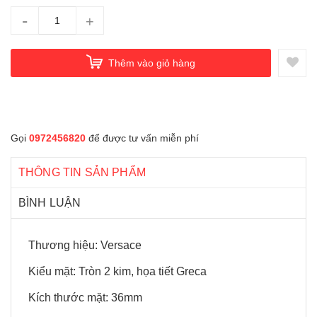
-
+
Thêm vào giỏ hàng
Gọi
0972456820
để được tư vấn miễn phí
THÔNG TIN SẢN PHẨM
BÌNH LUẬN
Thương hiệu: Versace
Kiểu mặt: Tròn 2 kim, họa tiết Greca
Kích thước mặt: 36mm