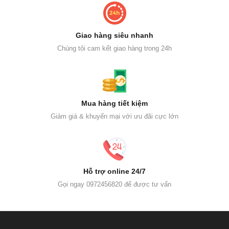
Giao hàng siêu nhanh
Chúng tôi cam kết giao hàng trong 24h
Mua hàng tiết kiệm
Giảm giá & khuyến mại với ưu đãi cực lớn
Hỗ trợ online 24/7
Gọi ngay 0972456820 để được tư vấn