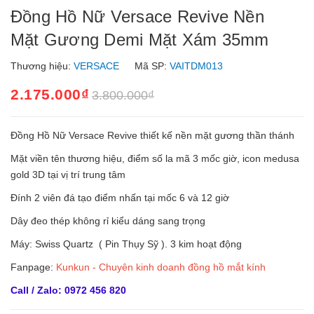
Đồng Hồ Nữ Versace Revive Nền
Mặt Gương Demi Mặt Xám 35mm
Thương hiệu:
VERSACE
Mã SP:
VAITDM013
2.175.000₫
3.800.000₫
Đồng Hồ Nữ Versace Revive thiết kế nền mặt gương thần thánh
Mặt viền tên thương hiệu, điểm số la mã 3 mốc giờ, icon medusa
gold 3D tại vị trí trung tâm
Đính 2 viên đá tạo điểm nhấn tại mốc 6 và 12 giờ
Dây đeo thép không rỉ kiểu dáng sang trọng
Máy: Swiss Quartz ( Pin Thụy Sỹ ). 3 kim hoạt động
Fanpage:
Kunkun - Chuyên kinh doanh đồng hồ mắt kính
Call / Zalo: 0972 456 820