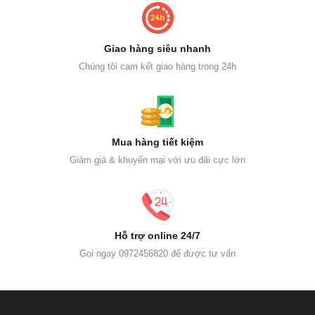
Giao hàng siêu nhanh
Chúng tôi cam kết giao hàng trong 24h
Mua hàng tiết kiệm
Giảm giá & khuyến mại với ưu đãi cực lớn
Hỗ trợ online 24/7
Gọi ngay 0972456820 để được tư vấn