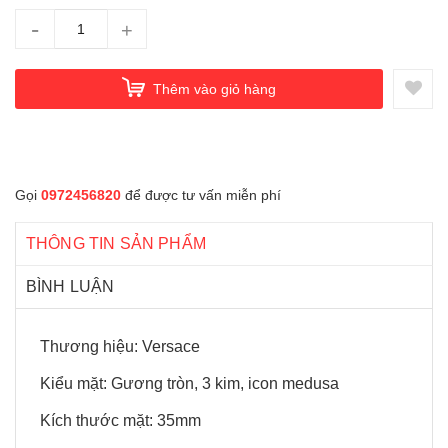
-
+
Thêm vào giỏ hàng
Gọi
0972456820
để được tư vấn miễn phí
THÔNG TIN SẢN PHẨM
BÌNH LUẬN
Thương hiệu: Versace
Kiểu mặt: Gương tròn, 3 kim, icon medusa
Kích thước mặt: 35mm