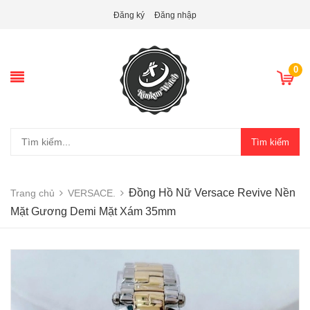
Đăng ký
Đăng nhập
0
Tìm kiếm
Đồng Hồ Nữ Versace Revive Nền
Trang chủ
VERSACE.
Mặt Gương Demi Mặt Xám 35mm