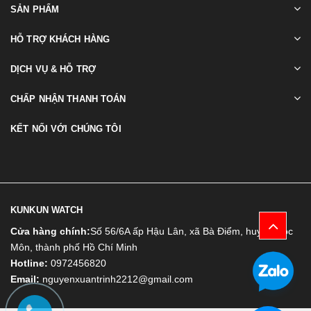
SẢN PHẨM
HỖ TRỢ KHÁCH HÀNG
DỊCH VỤ & HỖ TRỢ
CHẤP NHẬN THANH TOÁN
KẾT NỐI VỚI CHÚNG TÔI
KUNKUN WATCH
Cửa hàng chính:
Số 56/6A ấp Hậu Lân, xã Bà Điểm, huyện Hóc
Môn, thành phố Hồ Chí Minh
Hotline:
0972456820
Email:
nguyenxuantrinh2212@gmail.com