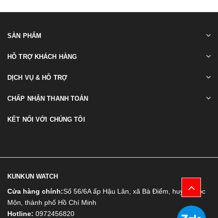
SẢN PHẨM
HỖ TRỢ KHÁCH HÀNG
DỊCH VỤ & HỖ TRỢ
CHẤP NHẬN THANH TOÁN
KẾT NỐI VỚI CHÚNG TÔI
KUNKUN WATCH
Cửa hàng chính:
Số 56/6A ấp Hậu Lân, xã Bà Điểm, huyện Hóc
Môn, thành phố Hồ Chí Minh
Hotline:
0972456820