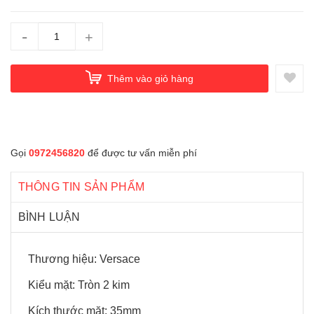
-
+
Thêm vào giỏ hàng
Gọi
0972456820
để được tư vấn miễn phí
THÔNG TIN SẢN PHẨM
BÌNH LUẬN
Thương hiệu: Versace
Kiểu mặt: Tròn 2 kim
Kích thước mặt: 35mm