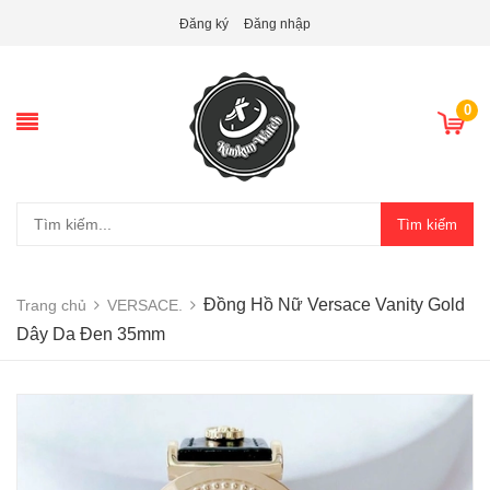
Đăng ký
Đăng nhập
0
Tìm kiếm
Đồng Hồ Nữ Versace Vanity Gold
Trang chủ
VERSACE.
Dây Da Đen 35mm