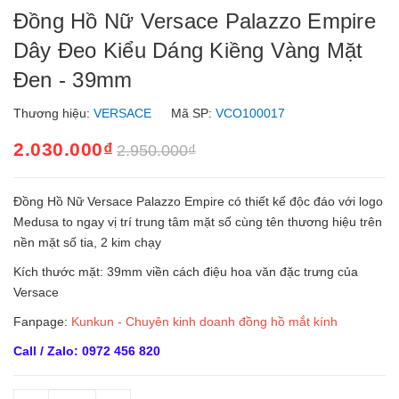
Đồng Hồ Nữ Versace Palazzo Empire
Dây Đeo Kiểu Dáng Kiềng Vàng Mặt
Đen - 39mm
Thương hiệu:
VERSACE
Mã SP:
VCO100017
2.030.000₫
2.950.000₫
Đồng Hồ Nữ Versace Palazzo Empire có thiết kế độc đáo với logo
Medusa to ngay vị trí trung tâm mặt số cùng tên thương hiệu trên
nền mặt số tia, 2 kim chạy
Kích thước mặt: 39mm viền cách điệu hoa văn đặc trưng của
Versace
Fanpage:
Kunkun - Chuyên kinh doanh đồng hồ mắt kính
Call / Zalo: 0972 456 820