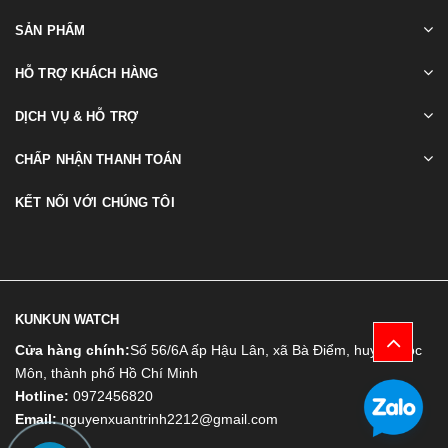
SẢN PHẨM
HỖ TRỢ KHÁCH HÀNG
DỊCH VỤ & HỖ TRỢ
CHẤP NHẬN THANH TOÁN
KẾT NỐI VỚI CHÚNG TÔI
KUNKUN WATCH
Cửa hàng chính:
Số 56/6A ấp Hậu Lân, xã Bà Điểm, huyện Hóc
Môn, thành phố Hồ Chí Minh
Hotline:
0972456820
Email:
nguyenxuantrinh2212@gmail.com