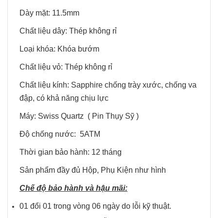
Dày mặt: 11.5mm
Chất liệu dây: Thép không rỉ
Loại khóa: Khóa bướm
Chất liệu vỏ: Thép không rỉ
Chất liệu kính: Sapphire chống trày xước, chống va
đập, có khả năng chịu lực
Máy: Swiss Quartz ( Pin Thụy Sỹ )
Độ chống nước: 5ATM
Thời gian bảo hành: 12 tháng
Sản phẩm đầy đủ Hộp, Phụ Kiện như hình
Chế độ bảo hành và hậu mãi:
01 đổi 01 trong vòng 06 ngày do lỗi kỹ thuật.