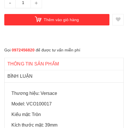
-
+
Thêm vào giỏ hàng
Gọi
0972456820
để được tư vấn miễn phí
THÔNG TIN SẢN PHẨM
BÌNH LUẬN
Thương hiệu: Versace
Model: VCO100017
Kiểu mặt: Tròn
Kích thước mặt: 39mm