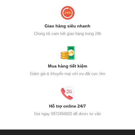
Giao hàng siêu nhanh
Chúng tôi cam kết giao hàng trong 24h
Mua hàng tiết kiệm
Giảm giá & khuyến mại với ưu đãi cực lớn
Hỗ trợ online 24/7
Gọi ngay 0972456820 để được tư vấn