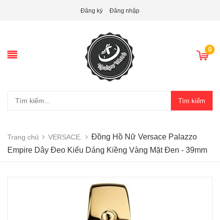
Đăng ký
Đăng nhập
0
Tìm kiếm
Đồng Hồ Nữ Versace Palazzo
Trang chủ
VERSACE.
Empire Dây Đeo Kiểu Dáng Kiềng Vàng Mặt Đen - 39mm