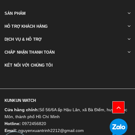
SẢN PHẨM
HỖ TRỢ KHÁCH HÀNG
DỊCH VỤ & HỖ TRỢ
CHẤP NHẬN THANH TOÁN
KẾT NỐI VỚI CHÚNG TÔI
KUNKUN WATCH
Cửa hàng chính:
Số 56/6A ấp Hậu Lân, xã Bà Điểm, huyện Hóc
Môn, thành phố Hồ Chí Minh
Hotline:
0972456820
Email:
nguyenxuantrinh2212@gmail.com