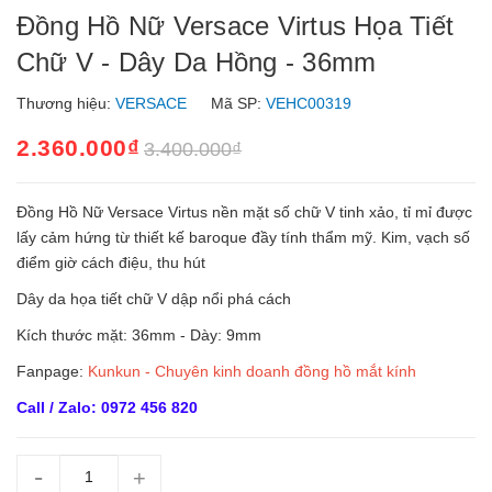
Đồng Hồ Nữ Versace Virtus Họa Tiết
Chữ V - Dây Da Hồng - 36mm
Thương hiệu:
VERSACE
Mã SP:
VEHC00319
2.360.000₫
3.400.000₫
Đồng Hồ Nữ Versace Virtus nền mặt số chữ V tinh xảo, tỉ mỉ được
lấy cảm hứng từ thiết kế baroque đầy tính thẩm mỹ. Kim, vạch số
điểm giờ cách điệu, thu hút
Dây da họa tiết chữ V dập nổi phá cách
Kích thước mặt: 36mm - Dày: 9mm
Fanpage:
Kunkun - Chuyên kinh doanh đồng hồ mắt kính
Call / Zalo: 0972 456 820
-
+