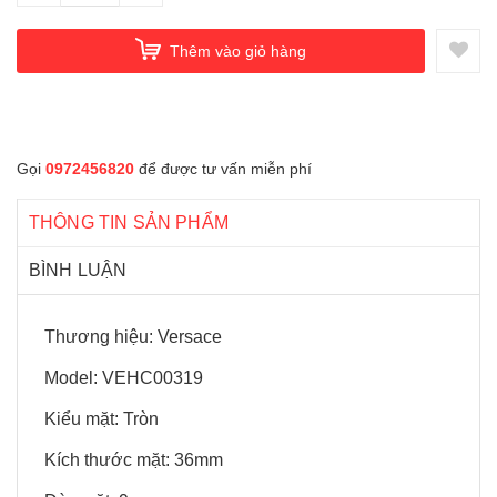
Thêm vào giỏ hàng
Gọi
0972456820
để được tư vấn miễn phí
THÔNG TIN SẢN PHẨM
BÌNH LUẬN
Thương hiệu: Versace
Model: VEHC00319
Kiểu mặt: Tròn
Kích thước mặt: 36mm