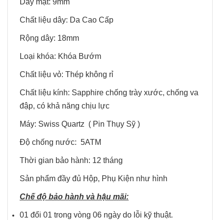
Dày mặt: 9mm
Chất liệu dây: Da Cao Cấp
Rộng dây: 18mm
Loại khóa: Khóa Bướm
Chất liệu vỏ: Thép không rỉ
Chất liệu kính: Sapphire chống trày xước, chống va
đập, có khả năng chịu lực
Máy: Swiss Quartz ( Pin Thụy Sỹ )
Độ chống nước: 5ATM
Thời gian bảo hành: 12 tháng
Sản phẩm đầy đủ Hộp, Phụ Kiện như hình
Chế độ bảo hành và hậu mãi:
01 đổi 01 trong vòng 06 ngày do lỗi kỹ thuật.