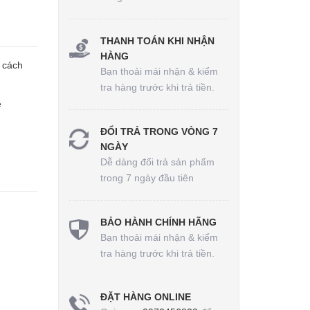
THANH TOÁN KHI NHẬN
HÀNG
 cách
Bạn thoải mái nhận & kiểm
tra hàng trước khi trả tiền.
e
ĐỔI TRẢ TRONG VÒNG 7
NGÀY
Dễ dàng đổi trả sản phẩm
trong 7 ngày đầu tiên
BẢO HÀNH CHÍNH HÃNG
Bạn thoải mái nhận & kiểm
tra hàng trước khi trả tiền.
ĐẶT HÀNG ONLINE