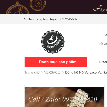
Bán hàng trực tuyến:
0972456820
Tấ
Từ kh
Danh mục sản phẩm
TRAN
Trang chủ
VERSACE.
Đồng hồ Nữ Versace Vanita