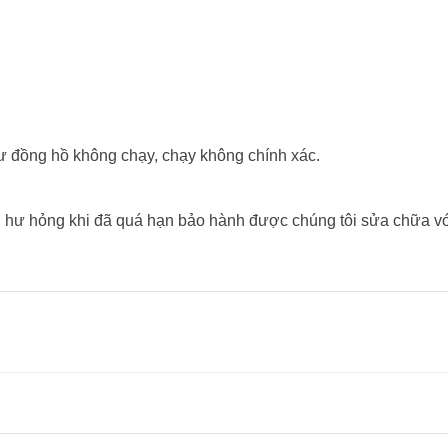
́y như đồng hồ không chạy, chạy không chính xác.
hư hỏng khi đã quá hạn bảo hành được chúng tôi sửa chữa vơ