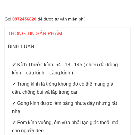
Gọi
0972456820
để được tư vấn miễn phí
THÔNG TIN SẢN PHẨM
BÌNH LUẬN
✔ Kích Thước kính: 54 - 18 - 145 ( chiều dài tròng
kính – cầu kính – càng kính )
✔ Tròng kính là tròng không độ có thể mang giả
cận, chống bụi và lắp tròng cận
✔ Gọng kính được làm bằng nhựa dày nhưng rất
nhẹ
✔ Fom kính vuông, ôm vừa phải tạo giác thoải mái
cho người đeo.