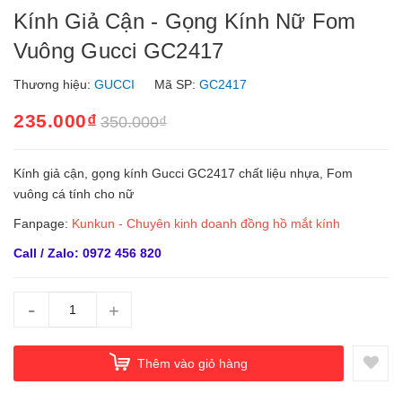
Kính Giả Cận - Gọng Kính Nữ Fom
Vuông Gucci GC2417
Thương hiệu:
GUCCI
Mã SP:
GC2417
235.000₫
350.000₫
Kính giả cận, gọng kính Gucci GC2417 chất liệu nhựa, Fom
vuông cá tính cho nữ
Fanpage:
Kunkun - Chuyên kinh doanh đồng hồ mắt kính
Call / Zalo: 0972 456 820
-
+
Thêm vào giỏ hàng