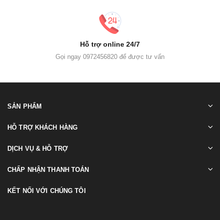
Hỗ trợ online 24/7
Gọi ngay 0972456820 để được tư vấn
SẢN PHẨM
HỖ TRỢ KHÁCH HÀNG
DỊCH VỤ & HỖ TRỢ
CHẤP NHẬN THANH TOÁN
KẾT NỐI VỚI CHÚNG TÔI