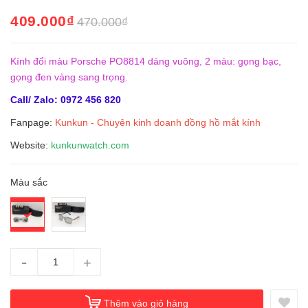
409.000₫
470.000₫
Kính đổi màu Porsche PO8814 dáng vuông, 2 màu: gọng bạc,
gọng đen vàng sang trọng.
Call/ Zalo: 0972 456 820
Fanpage:
Kunkun - Chuyên kinh doanh đồng hồ mắt kính
Website:
kunkunwatch.com
Màu sắc
-
+
Thêm vào giỏ hàng