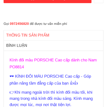
Gọi
0972456820
để được tư vấn miễn phí
THÔNG TIN SẢN PHẨM
BÌNH LUẬN
Kính đổi màu PORSCHE Cao cấp dành cho Nam
PO8814
🕶 KÍNH ĐỔI MÀU PORSCHE Cao cấp - Góp
phần nâng tầm đẳng cấp của bạn 👍👍
👉Khi mang ngoài trời thì kính đổi màu tối, khi
mang trong nhà kính đổi màu sáng. Kính mang
được mọi lúc, mọi nơi thật tiện lợi.