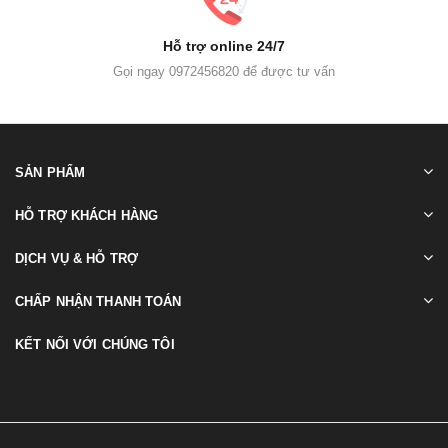
Hỗ trợ online 24/7
Gọi ngay 0972456820 để được tư vấn
SẢN PHẨM
HỖ TRỢ KHÁCH HÀNG
DỊCH VỤ & HỖ TRỢ
CHẤP NHẬN THANH TOÁN
KẾT NỐI VỚI CHÚNG TÔI