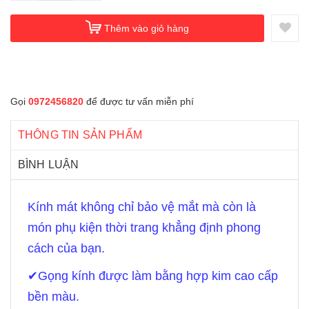
Thêm vào giỏ hàng
Gọi
0972456820
để được tư vấn miễn phí
THÔNG TIN SẢN PHẨM
BÌNH LUẬN
Kính mát không chỉ bảo vệ mắt mà còn là
món phụ kiện thời trang khẳng định phong
cách của bạn.
✔
Gọng kính được làm bằng hợp kim cao cấp
bền màu.