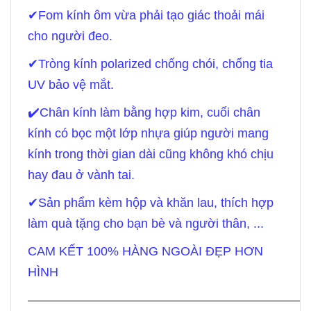
✔
Fom kính ôm vừa phải tạo giác thoải mái
cho người đeo.
✔
Tròng kính polarized chống chói, chống tia
UV bảo vệ mắt.
✔
️Chân kính làm bằng hợp kim, cuối chân
kính có bọc một lớp nhựa giúp người mang
kính trong thời gian dài cũng không khó chịu
hay đau ở vành tai.
✔
Sản phẩm kèm hộp và khăn lau, thích hợp
làm quà tặng cho bạn bè và người thân, ...
CAM KẾT 100% HÀNG NGOÀI ĐẸP HƠN
HÌNH
——————————————————————