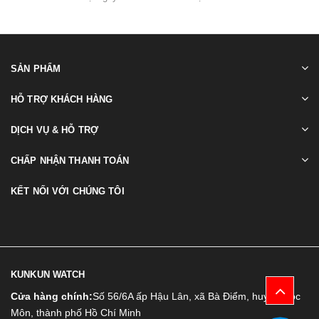
SẢN PHẨM
HỖ TRỢ KHÁCH HÀNG
DỊCH VỤ & HỖ TRỢ
CHẤP NHẬN THANH TOÁN
KẾT NỐI VỚI CHÚNG TÔI
KUNKUN WATCH
Cửa hàng chính:
Số 56/6A ấp Hậu Lân, xã Bà Điểm, huyện Hóc
Môn, thành phố Hồ Chí Minh