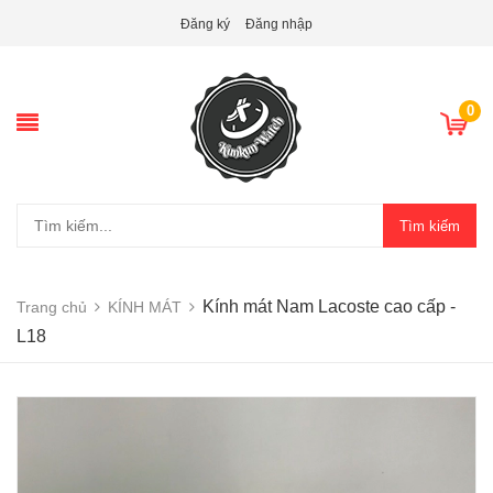
Đăng ký
Đăng nhập
0
Tìm kiếm
Kính mát Nam Lacoste cao cấp -
Trang chủ
KÍNH MÁT
L18