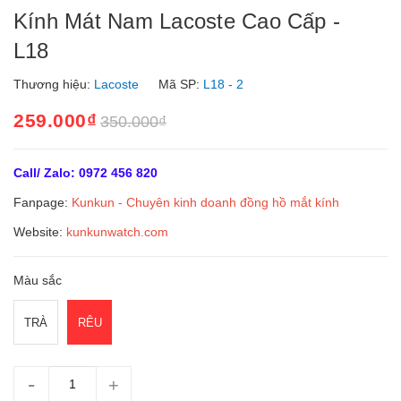
Kính Mát Nam Lacoste Cao Cấp -
L18
Thương hiệu:
Lacoste
Mã SP:
L18 - 2
259.000₫
350.000₫
Call/ Zalo: 0972 456 820
Fanpage:
Kunkun - Chuyên kinh doanh đồng hồ mắt kín
h
Website:
kunkunwatch.com
Màu sắc
TRÀ
RÊU
-
+