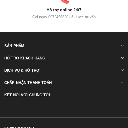
Hỗ trợ online 24/7
Gọi ngay 0972456820 để được tư vấn
SẢN PHẨM
HỖ TRỢ KHÁCH HÀNG
DỊCH VỤ & HỖ TRỢ
CHẤP NHẬN THANH TOÁN
KẾT NỐI VỚI CHÚNG TÔI