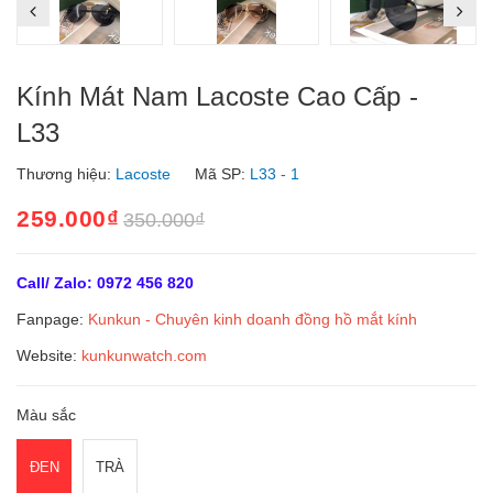
Kính Mát Nam Lacoste Cao Cấp -
L33
Thương hiệu:
Lacoste
Mã SP:
L33 - 1
259.000₫
350.000₫
Call/ Zalo: 0972 456 820
Fanpage:
Kunkun - Chuyên kinh doanh đồng hồ mắt kín
h
Website:
kunkunwatch.com
Màu sắc
ĐEN
TRÀ