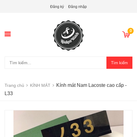
Đăng ký
Đăng nhập
0
Tìm kiếm
Kính mát Nam Lacoste cao cấp -
Trang chủ
KÍNH MÁT
L33