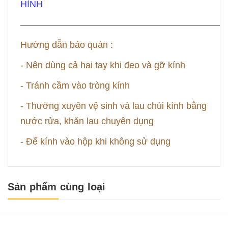
HÌNH
——————————————————————
Hướng dẫn bảo quản :
- Nên dùng cả hai tay khi đeo và gỡ kính
- Tránh cầm vào tròng kính
- Thường xuyên vệ sinh và lau chùi kính bằng
nước rửa, khăn lau chuyên dụng
- Để kính vào hộp khi không sử dụng
Sản phẩm cùng loại