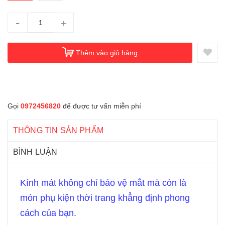
-
+
Thêm vào giỏ hàng
Gọi
0972456820
để được tư vấn miễn phí
THÔNG TIN SẢN PHẨM
BÌNH LUẬN
Kính mát không chỉ bảo vệ mắt mà còn là
món phụ kiện thời trang khẳng định phong
cách của bạn.