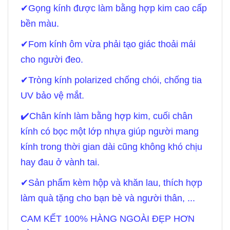
✔
Gọng kính được làm bằng hợp kim cao cấp
bền màu.
✔
Fom kính ôm vừa phải tạo giác thoải mái
cho người đeo.
✔
Tròng kính polarized chống chói, chống tia
UV bảo vệ mắt.
✔
️Chân kính làm bằng hợp kim, cuối chân
kính có bọc một lớp nhựa giúp người mang
kính trong thời gian dài cũng không khó chịu
hay đau ở vành tai.
✔
Sản phẩm kèm hộp và khăn lau, thích hợp
làm quà tặng cho bạn bè và người thân, ...
CAM KẾT 100% HÀNG NGOÀI ĐẸP HƠN