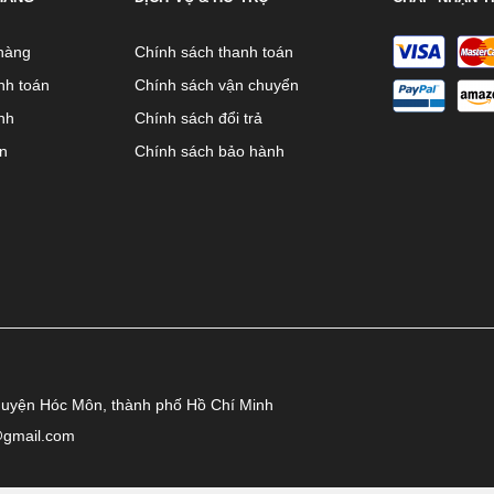
hàng
Chính sách thanh toán
nh toán
Chính sách vận chuyển
nh
Chính sách đổi trả
ên
Chính sách bảo hành
huyện Hóc Môn, thành phố Hồ Chí Minh
@gmail.com