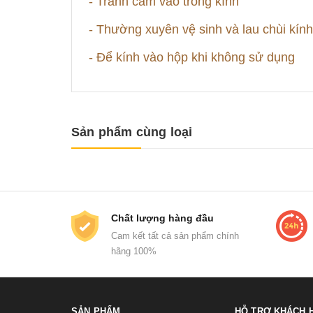
- Tránh cầm vào tròng kính
- Thường xuyên vệ sinh và lau chùi kín
- Để kính vào hộp khi không sử dụng
Sản phẩm cùng loại
Chất lượng hàng đầu
Cam kết tất cả sản phẩm chính
hãng 100%
SẢN PHẨM
HỖ TRỢ KHÁCH 