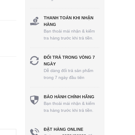
THANH TOÁN KHI NHẬN
HÀNG
Bạn thoải mái nhận & kiểm
tra hàng trước khi trả tiền.
ĐỔI TRẢ TRONG VÒNG 7
NGÀY
Dễ dàng đổi trả sản phẩm
trong 7 ngày đầu tiên
BẢO HÀNH CHÍNH HÃNG
Bạn thoải mái nhận & kiểm
tra hàng trước khi trả tiền.
ĐẶT HÀNG ONLINE