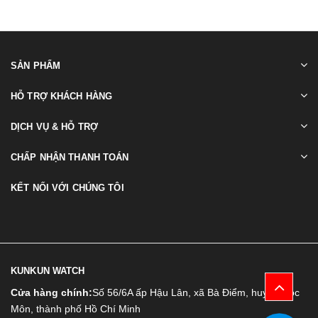
SẢN PHẨM
HỖ TRỢ KHÁCH HÀNG
DỊCH VỤ & HỖ TRỢ
CHẤP NHẬN THANH TOÁN
KẾT NỐI VỚI CHÚNG TÔI
KUNKUN WATCH
Cửa hàng chính:
Số 56/6A ấp Hậu Lân, xã Bà Điểm, huyện Hóc
Môn, thành phố Hồ Chí Minh