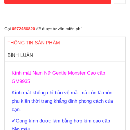
Gọi
0972456820
để được tư vấn miễn phí
THÔNG TIN SẢN PHẨM
BÌNH LUẬN
Kính mát Nam Nữ Gentle Monster Cao cấp
GM9935
Kính mát không chỉ bảo vệ mắt mà còn là món
phụ kiện thời trang khẳng định phong cách của
bạn.
✔
Gọng kính được làm bằng hợp kim cao cấp
bền màu.