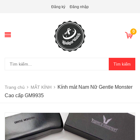
Đăng ký
Đăng nhập
0
Tìm kiếm
Kính mát Nam Nữ Gentle Monster
Trang chủ
MẮT KÍNH
Cao cấp GM9935