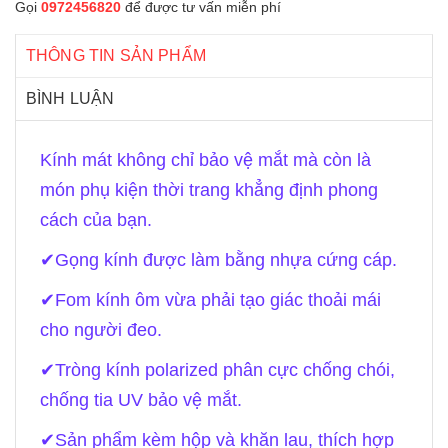
Gọi
0972456820
để được tư vấn miễn phí
THÔNG TIN SẢN PHẨM
BÌNH LUẬN
Kính mát không chỉ bảo vệ mắt mà còn là
món phụ kiện thời trang khẳng định phong
cách của bạn.
✔
Gọng kính được làm bằng nhựa cứng cáp.
✔
Fom kính ôm vừa phải tạo giác thoải mái
cho người đeo.
✔
Tròng kính polarized phân cực chống chói,
chống tia UV bảo vệ mắt.
✔
Sản phẩm kèm hộp và khăn lau, thích hợp