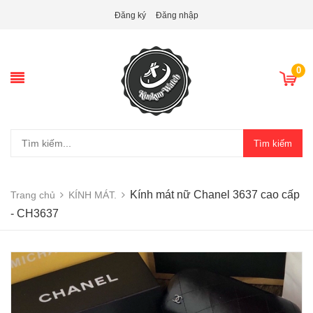
Đăng ký
Đăng nhập
0
Tìm kiếm
Kính mát nữ Chanel 3637 cao cấp
Trang chủ
KÍNH MÁT.
- CH3637