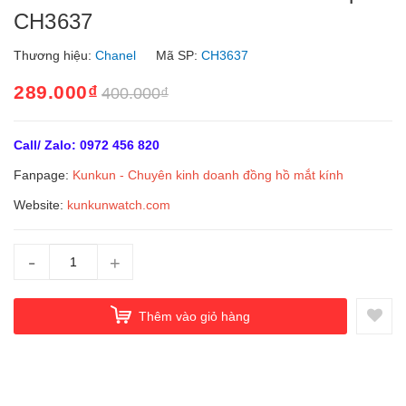
CH3637
Thương hiệu:
Chanel
Mã SP:
CH3637
289.000₫
400.000₫
Call/ Zalo: 0972 456 820
Fanpage:
Kunkun - Chuyên kinh doanh đồng hồ mắt kính
Website:
kunkunwatch.com
-
+
Thêm vào giỏ hàng