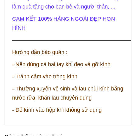
làm quà tặng cho bạn bè và người thân, ...
CAM KẾT 100% HÀNG NGOÀI ĐẸP HƠN
HÌNH
——————————————————————
Hướng dẫn bảo quản :
- Nên dùng cả hai tay khi đeo và gỡ kính
- Tránh cầm vào tròng kính
- Thường xuyên vệ sinh và lau chùi kính bằng
nước rửa, khăn lau chuyên dụng
- Để kính vào hộp khi không sử dụng