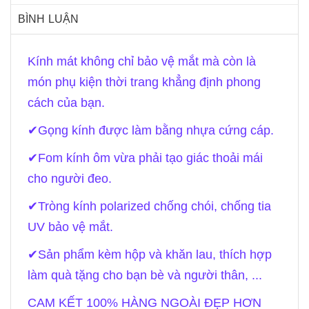
BÌNH LUẬN
Kính mát không chỉ bảo vệ mắt mà còn là
món phụ kiện thời trang khẳng định phong
cách của bạn.
✔Gọng kính được làm bằng nhựa cứng cáp.
✔Fom kính ôm vừa phải tạo giác thoải mái
cho người đeo.
✔Tròng kính polarized chống chói, chống tia
UV bảo vệ mắt.
✔Sản phẩm kèm hộp và khăn lau, thích hợp
làm quà tặng cho bạn bè và người thân, ...
CAM KẾT 100% HÀNG NGOÀI ĐẸP HƠN