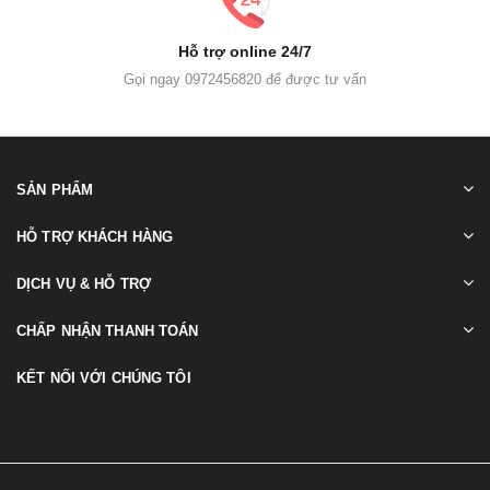
Hỗ trợ online 24/7
Gọi ngay 0972456820 để được tư vấn
SẢN PHẨM
HỖ TRỢ KHÁCH HÀNG
DỊCH VỤ & HỖ TRỢ
CHẤP NHẬN THANH TOÁN
KẾT NỐI VỚI CHÚNG TÔI