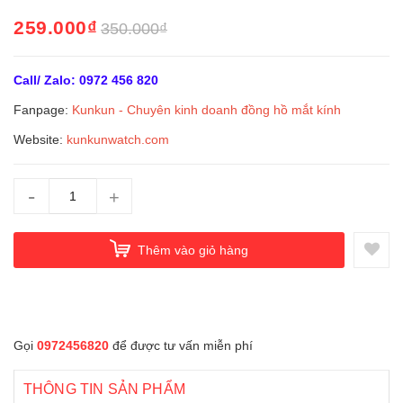
259.000₫
350.000₫
Call/ Zalo: 0972 456 820
Fanpage:
Kunkun - Chuyên kinh doanh đồng hồ mắt kín
h
Website:
kunkunwatch.com
-
+
Thêm vào giỏ hàng
Gọi
0972456820
để được tư vấn miễn phí
THÔNG TIN SẢN PHẨM