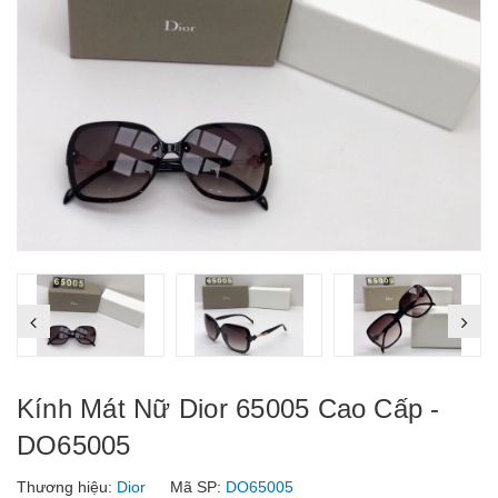
Kính Mát Nữ Dior 65005 Cao Cấp -
DO65005
Thương hiệu:
Dior
Mã SP:
DO65005