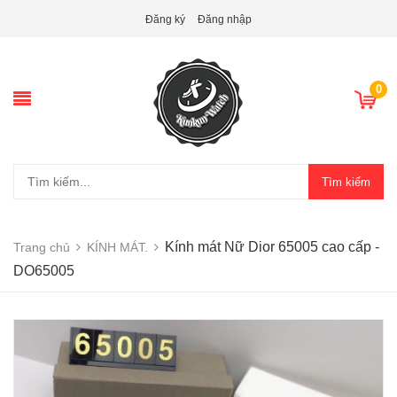
Đăng ký
Đăng nhập
0
Tìm kiếm
Kính mát Nữ Dior 65005 cao cấp -
Trang chủ
KÍNH MÁT.
DO65005