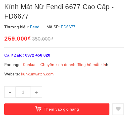
Kính Mát Nữ Fendi 6677 Cao Cấp -
FD6677
Thương hiệu:
Fendi
Mã SP:
FD6677
259.000₫
350.000₫
Call/ Zalo: 0972 456 820
Fanpage:
Kunkun - Chuyên kinh doanh đồng hồ mắt kín
h
Website:
kunkunwatch.com
-
+
Thêm vào giỏ hàng