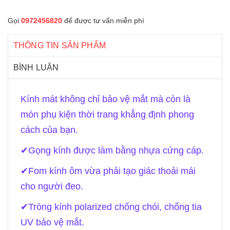
Gọi
0972456820
để được tư vấn miễn phí
THÔNG TIN SẢN PHẨM
BÌNH LUẬN
Kính mát không chỉ bảo vệ mắt mà còn là
món phụ kiện thời trang khẳng định phong
cách của bạn.
✔
Gọng kính được làm bằng nhựa cứng cáp.
✔
Fom kính ôm vừa phải tạo giác thoải mái
cho người đeo.
✔
Tròng kính polarized chống chói, chống tia
UV bảo vệ mắt.