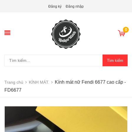
Đăng ký
Đăng nhập
0
Tìm kiếm
Kính mát nữ Fendi 6677 cao cấp -
Trang chủ
KÍNH MÁT.
FD6677