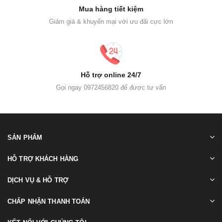
Mua hàng tiết kiệm
Giảm giá & khuyến mại với ưu đãi cực lớn
Hỗ trợ online 24/7
Gọi ngay 0972456820 để được tư vấn
SẢN PHẨM
HỖ TRỢ KHÁCH HÀNG
DỊCH VỤ & HỖ TRỢ
CHẤP NHẬN THANH TOÁN