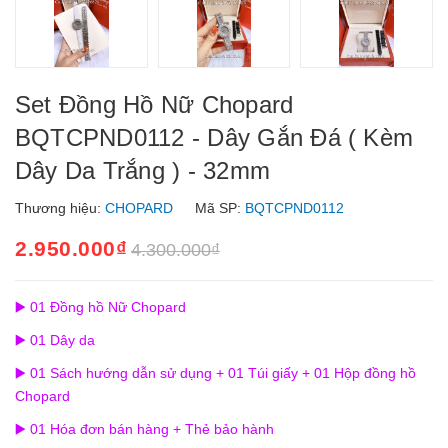
Set Đồng Hồ Nữ Chopard
BQTCPND0112 - Dây Gắn Đá ( Kèm
Dây Da Trắng ) - 32mm
Thương hiệu:
CHOPARD
Mã SP:
BQTCPND0112
2.950.000₫
4.300.000₫
▶️ 01 Đồng hồ Nữ Chopard
▶️ 01 Dây da
▶️ 01 Sách hướng dẫn sử dụng + 01 Túi giấy + 01 Hộp đồng hồ
Chopard
▶️ 01 Hóa đơn bán hàng + Thẻ bảo hành