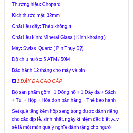
Thương hiệu: Chopard
Kích thước mặt: 32mm
Chất liệu dây: Thép không rỉ
Chất liệu kính: Mineral Glass ( Kính khoáng )
Máy: Swiss Quartz ( Pin Thụy Sỹ)
Độ chịu nước: 5 ATM / 50M
Bảo hành 12 tháng cho máy và pin
️❎
1 DÂY DA CAO CẤP
Bộ sản phẩm gồm : 1 Đồng hồ + 1 Dây da + Sách
+ Túi + Hộp + Hóa đơn bán hàng + Thẻ bảo hành
Set quà tặng kèm hộp sang trọng được dành riêng
cho các dịp lễ, sinh nhật, ngày kỉ niệm đặc biệt ,v..v
sẽ là một món quà ý nghĩa dành tặng cho người