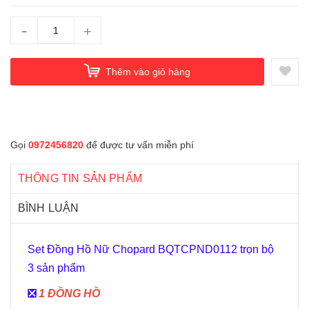
-
+
Thêm vào giỏ hàng
Gọi
0972456820
để được tư vấn miễn phí
THÔNG TIN SẢN PHẨM
BÌNH LUẬN
Set Đồng Hồ Nữ Chopard BQTCPND0112 trọn bộ
3 sản phẩm
️❎
1 ĐỒNG HỒ