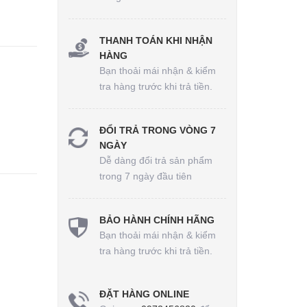
THANH TOÁN KHI NHẬN
HÀNG
Bạn thoải mái nhận & kiểm
tra hàng trước khi trả tiền.
ĐỔI TRẢ TRONG VÒNG 7
NGÀY
Dễ dàng đổi trả sản phẩm
trong 7 ngày đầu tiên
BẢO HÀNH CHÍNH HÃNG
Bạn thoải mái nhận & kiểm
tra hàng trước khi trả tiền.
ĐẶT HÀNG ONLINE