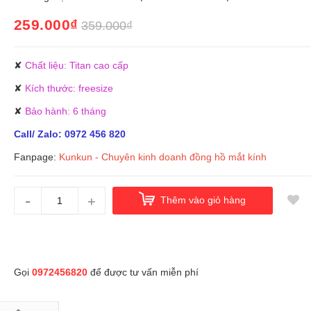
259.000₫
359.000₫
✘
Chất liệu: Titan cao cấp
✘
Kích thước: freesize
✘
Bảo hành: 6 tháng
Call/ Zalo: 0972 456 820
Fanpage:
Kunkun - Chuyên kinh doanh đồng hồ mắt kính
-
+
Thêm vào giỏ hàng
Gọi
0972456820
để được tư vấn miễn phí