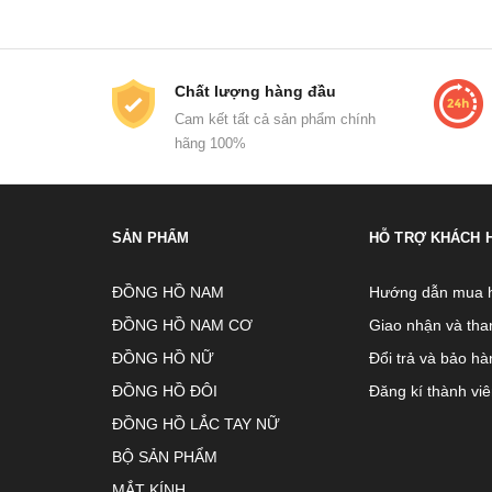
Chất lượng hàng đầu
Cam kết tất cả sản phẩm chính
hãng 100%
SẢN PHẨM
HỖ TRỢ KHÁCH 
ĐỒNG HỒ NAM
Hướng dẫn mua 
ĐỒNG HỒ NAM CƠ
Giao nhận và tha
ĐỒNG HỒ NỮ
Đổi trả và bảo hà
ĐỒNG HỒ ĐÔI
Đăng kí thành vi
ĐỒNG HỒ LẮC TAY NỮ
BỘ SẢN PHẨM
MẮT KÍNH