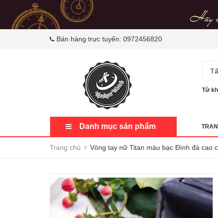
Bán hàng trực tuyến:
0972456820
Tấ
Từ kh
Danh mục sản phẩm
TRAN
Trang chủ
Vòng tay nữ Titan màu bạc Đính đá cao