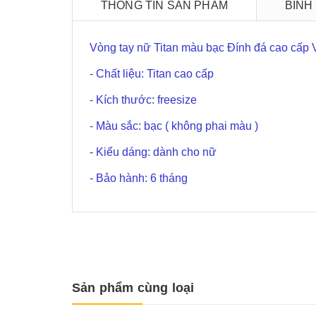
THÔNG TIN SẢN PHẨM
BÌNH
Vòng tay nữ Titan màu bạc Đính đá cao cấp
- Chất liệu: Titan cao cấp
- Kích thước: freesize
- Màu sắc: bạc ( không phai màu )
- Kiểu dáng: dành cho nữ
- Bảo hành: 6 tháng
Sản phẩm cùng loại