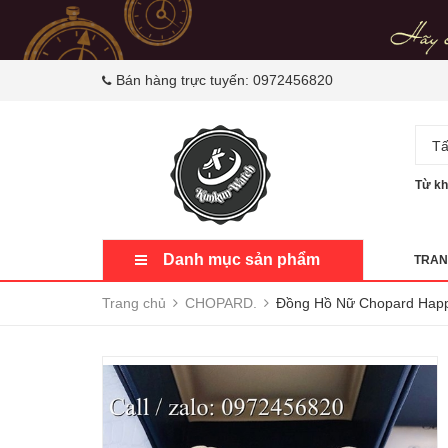
Bán hàng trực tuyến:
0972456820
Tấ
Từ kh
Danh mục sản phẩm
TRAN
Trang chủ
CHOPARD.
Đồng Hồ Nữ Chopard Happ