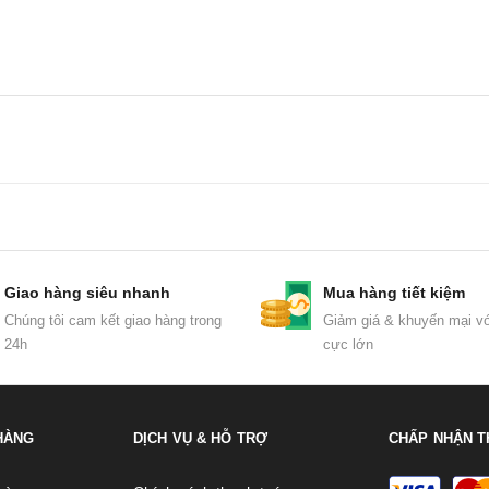
Giao hàng siêu nhanh
Mua hàng tiết kiệm
Chúng tôi cam kết giao hàng trong
Giảm giá & khuyến mại vớ
24h
cực lớn
HÀNG
DỊCH VỤ & HỖ TRỢ
CHẤP NHẬN T