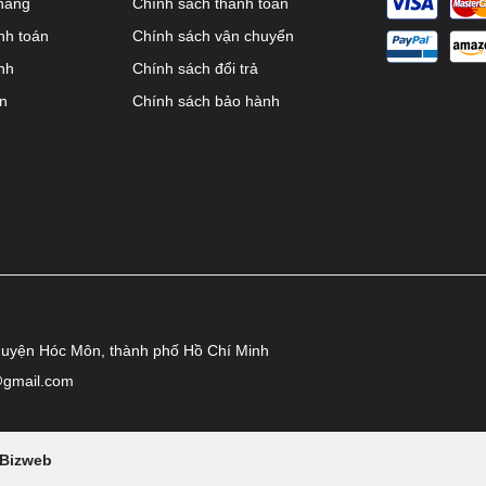
hàng
Chính sách thanh toán
nh toán
Chính sách vận chuyển
nh
Chính sách đổi trả
ên
Chính sách bảo hành
huyện Hóc Môn, thành phố Hồ Chí Minh
@gmail.com
Bizweb