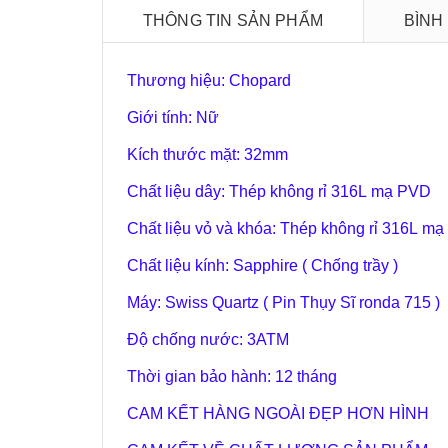
THÔNG TIN SẢN PHẨM
BÌNH
Thương hiệu: Chopard
Giới tính: Nữ
Kích thước mặt: 32mm
Chất liệu dây: Thép không rỉ 316L mạ PVD
Chất liệu vỏ và khóa: Thép không rỉ 316L m
Chất liệu kính: Sapphire ( Chống trầy )
Máy: Swiss Quartz ( Pin Thụy Sĩ ronda 715 )
Độ chống nước: 3ATM
Thời gian bảo hành: 12 tháng
CAM KẾT HÀNG NGOÀI ĐẸP HƠN HÌNH