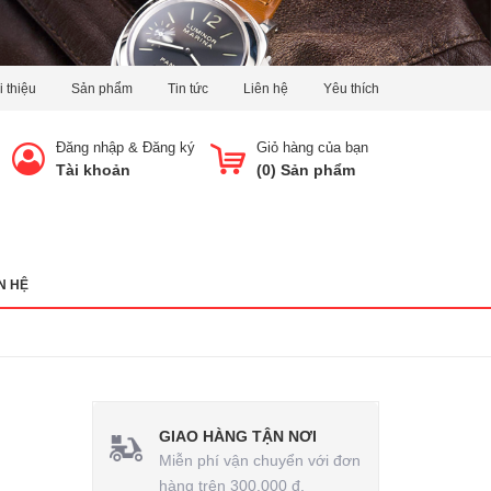
i thiệu
Sản phẩm
Tin tức
Liên hệ
Yêu thích
Đăng nhập
&
Đăng ký
Giỏ hàng của bạn
Tài khoản
(
0
) Sản phẩm
N HỆ
GIAO HÀNG TẬN NƠI
Miễn phí vận chuyển với đơn
hàng trên 300.000 đ.