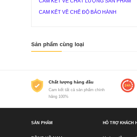
CAM KẾT VỀ CHẤT LƯỢNG SẢN PHẨM
CAM KẾT VỀ CHẾ ĐỘ BẢO HÀNH
Sản phẩm cùng loại
Chất lượng hàng đầu
Cam kết tất cả sản phẩm chính
hãng 100%
SẢN PHẨM
HỖ TRỢ KHÁCH 