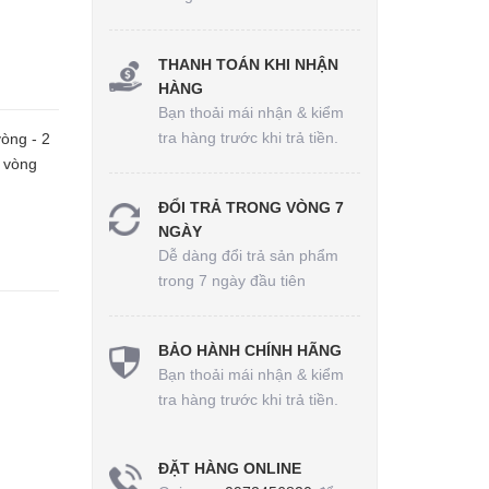
THANH TOÁN KHI NHẬN
HÀNG
Bạn thoải mái nhận & kiểm
tra hàng trước khi trả tiền.
òng - 2
h vòng
ĐỔI TRẢ TRONG VÒNG 7
NGÀY
Dễ dàng đổi trả sản phẩm
trong 7 ngày đầu tiên
BẢO HÀNH CHÍNH HÃNG
Bạn thoải mái nhận & kiểm
tra hàng trước khi trả tiền.
ĐẶT HÀNG ONLINE