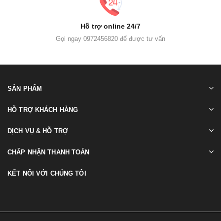
Hỗ trợ online 24/7
Gọi ngay 0972456820 để được tư vấn
SẢN PHẨM
HỖ TRỢ KHÁCH HÀNG
DỊCH VỤ & HỖ TRỢ
CHẤP NHẬN THANH TOÁN
KẾT NỐI VỚI CHÚNG TÔI