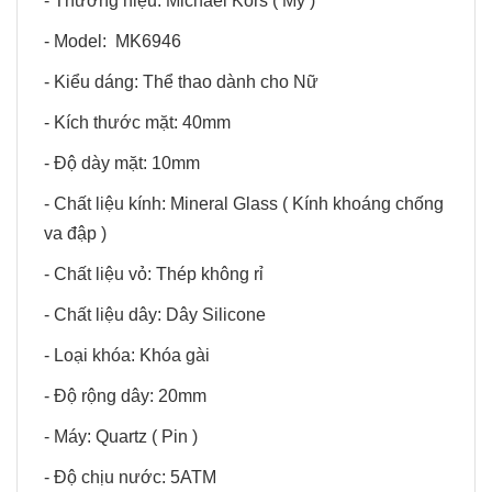
- Thương hiệu: Michael Kors ( Mỹ )
- Model: MK6946
- Kiểu dáng: Thể thao dành cho Nữ
- Kích thước mặt: 40mm
- Độ dày mặt: 10mm
- Chất liệu kính: Mineral Glass ( Kính khoáng chống
va đập )
- Chất liệu vỏ: Thép không rỉ
- Chất liệu dây: Dây Silicone
- Loại khóa: Khóa gài
- Độ rộng dây: 20mm
- Máy: Quartz ( Pin )
- Độ chịu nước: 5ATM