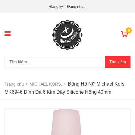
Đăng ký
Đăng nhập
0
Tìm kiếm
Đồng Hồ Nữ Michael Kors
Trang chủ
MICHAEL KORS.
MK6946 Đính Đá 6 Kim Dây Silicone Hồng 40mm