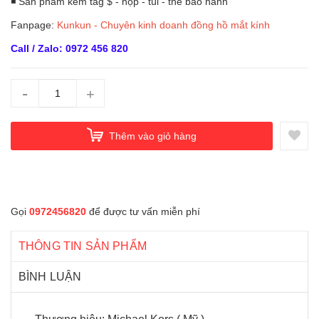
◾ Sản phẩm kèm tag $ - hộp - túi - thẻ bảo hành
Fanpage:
Kunkun - Chuyên kinh doanh đồng hồ mắt kính
Call / Zalo: 0972 456 820
-
+
Thêm vào giỏ hàng
Gọi
0972456820
để được tư vấn miễn phí
THÔNG TIN SẢN PHẨM
BÌNH LUẬN